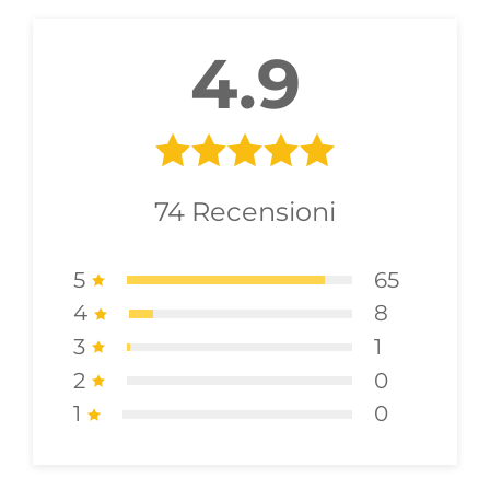
4.9
74
Recensioni
5
65
4
8
3
1
2
0
1
0