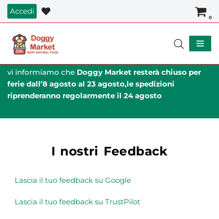
Accedi
0
Vai
al
contenuto
vi informiamo che
Doggy Market resterà chiuso per
ferie dall’8 agosto al 23 agosto,le spedizioni
riprenderanno regolarmente il 24 agosto
I nostri Feedback
Lascia il tuo feedback su Google
Lascia il tuo feedback su TrustPilot