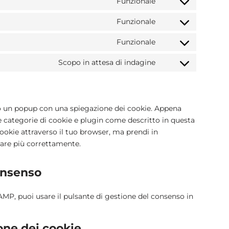
Funzionale
Funzionale
Funzionale
Scopo in attesa di indagine
mo un popup con una spiegazione dei cookie. Appena
 le categorie di cookie e plugin come descritto in questa
 cookie attraverso il tuo browser, ma prendi in
nare più correttamente.
consenso
AMP, puoi usare il pulsante di gestione del consenso in
ione dei cookie