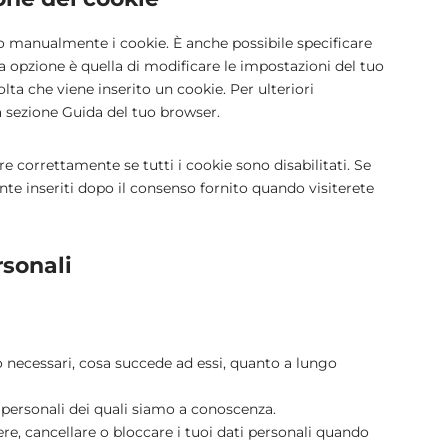
 manualmente i cookie. È anche possibile specificare
a opzione è quella di modificare le impostazioni del tuo
a che viene inserito un cookie. Per ulteriori
la sezione Guida del tuo browser.
e correttamente se tutti i cookie sono disabilitati. Se
te inseriti dopo il consenso fornito quando visiterete
ersonali
no necessari, cosa succede ad essi, quanto a lungo
ti personali dei quali siamo a conoscenza.
ggere, cancellare o bloccare i tuoi dati personali quando