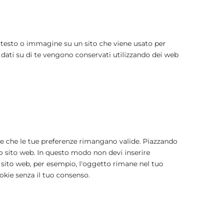
i testo o immagine su un sito che viene usato per
si dati su di te vengono conservati utilizzando dei web
 e che le tue preferenze rimangano valide. Piazzando
tro sito web. In questo modo non devi inserire
o sito web, per esempio, l'oggetto rimane nel tuo
okie senza il tuo consenso.