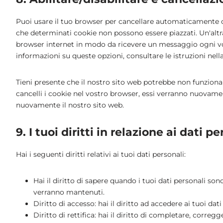
Puoi usare il tuo browser per cancellare automaticamente o
che determinati cookie non possono essere piazzati. Un'altr
browser internet in modo da ricevere un messaggio ogni volt
informazioni su queste opzioni, consultare le istruzioni nel
Tieni presente che il nostro sito web potrebbe non funzionar
cancelli i cookie nel vostro browser, essi verranno nuovamen
nuovamente il nostro sito web.
9. I tuoi diritti in relazione ai dati p
Hai i seguenti diritti relativi ai tuoi dati personali:
Hai il diritto di sapere quando i tuoi dati personali so
verranno mantenuti.
Diritto di accesso: hai il diritto ad accedere ai tuoi da
Diritto di rettifica: hai il diritto di completare, corre