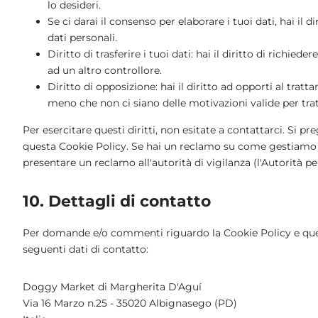
lo desideri.
Se ci darai il consenso per elaborare i tuoi dati, hai il 
dati personali.
Diritto di trasferire i tuoi dati: hai il diritto di richieder
ad un altro controllore.
Diritto di opposizione: hai il diritto ad opporti al trat
meno che non ci siano delle motivazioni valide per tratt
Per esercitare questi diritti, non esitate a contattarci. Si pr
questa Cookie Policy. Se hai un reclamo su come gestiamo i 
presentare un reclamo all'autorità di vigilanza (l'Autorità pe
10. Dettagli di contatto
Per domande e/o commenti riguardo la Cookie Policy e ques
seguenti dati di contatto:
Doggy Market di Margherita D'Aguí
Via 16 Marzo n.25 - 35020 Albignasego (PD)