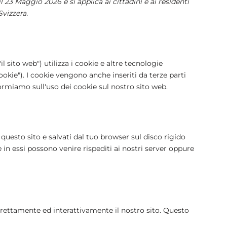
l 23 Maggio 2026 e si applica ai cittadini e ai residenti
vizzera.
"il sito web") utilizza i cookie e altre tecnologie
okie"). I cookie vengono anche inseriti da terze parti
rmiamo sull'uso dei cookie sul nostro sito web.
 questo sito e salvati dal tuo browser sul disco rigido
e in essi possono venire rispediti ai nostri server oppure
rrettamente ed interattivamente il nostro sito. Questo