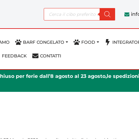
in
IAMO
BARF CONGELATO
FOOD
INTEGRATO
FEEDBACK
CONTATTI
iuso per ferie dall’8 agosto al 23 agosto,le spedizio