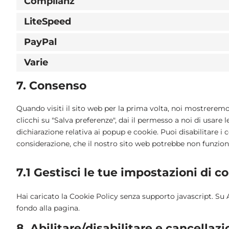
Complianz
LiteSpeed
PayPal
Varie
7. Consenso
Quando visiti il sito web per la prima volta, noi mostrere
clicchi su "Salva preferenze", dai il permesso a noi di usare
dichiarazione relativa ai popup e cookie. Puoi disabilitare i
considerazione, che il nostro sito web potrebbe non funzio
7.1 Gestisci le tue impostazioni di 
Hai caricato la Cookie Policy senza supporto javascript. Su 
fondo alla pagina.
8. Abilitare/disabilitare e cancellaz