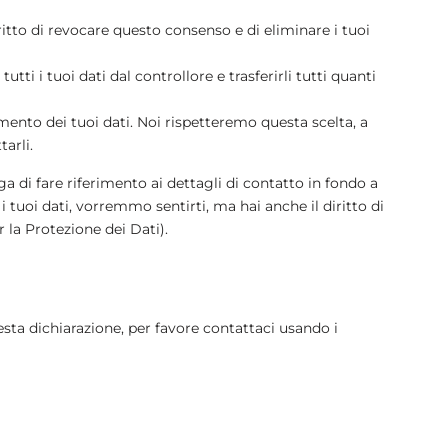
diritto di revocare questo consenso e di eliminare i tuoi
e tutti i tuoi dati dal controllore e trasferirli tutti quanti
tamento dei tuoi dati. Noi rispetteremo questa scelta, a
arli.
ega di fare riferimento ai dettagli di contatto in fondo a
tuoi dati, vorremmo sentirti, ma hai anche il diritto di
r la Protezione dei Dati).
ta dichiarazione, per favore contattaci usando i