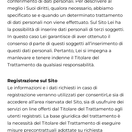
conferimento di dati personali. Per descrivere al
meglio i Suoi diritti, qualora necessario, abbiamo
specificato se e quando un determinato trattamento
di dati personali non viene effettuato. Sul Sito Lei ha
la possibilità di inserire dati personali di terzi soggetti.
In questo caso Lei garantisce di aver ottenuto il
consenso d parte di questi soggetti all’inserimento di
questi dati personali. Pertanto, Lei si impegna a
manlevare e tenere indenne il Titolare del
Trattamento da qualsiasi responsabilità.
Registrazione sul Sito
Le informazioni e i dati richiesti in caso di
registrazione verranno utilizzati per consentirLe sia di
accedere all’area riservata del Sito, sia di usufruire dei
servizi on line offerti dal Titolare del Trattamento agli
utenti registrati. La base giuridica del trattamento è
la necessità del Titolare del Trattamento di eseguire
misure precontrattuali adottate su richiesta