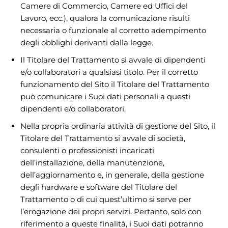
Camere di Commercio, Camere ed Uffici del
Lavoro, ecc.), qualora la comunicazione risulti
necessaria o funzionale al corretto adempimento
degli obblighi derivanti dalla legge.
Il Titolare del Trattamento si avvale di dipendenti
e/o collaboratori a qualsiasi titolo. Per il corretto
funzionamento del Sito il Titolare del Trattamento
può comunicare i Suoi dati personali a questi
dipendenti e/o collaboratori.
Nella propria ordinaria attività di gestione del Sito, il
Titolare del Trattamento si avvale di società,
consulenti o professionisti incaricati
dell’installazione, della manutenzione,
dell’aggiornamento e, in generale, della gestione
degli hardware e software del Titolare del
Trattamento o di cui quest’ultimo si serve per
l’erogazione dei propri servizi. Pertanto, solo con
riferimento a queste finalità, i Suoi dati potranno