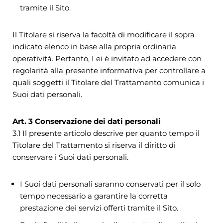
tramite il Sito.
Il Titolare si riserva la facoltà di modificare il sopra
indicato elenco in base alla propria ordinaria
operatività. Pertanto, Lei è invitato ad accedere con
regolarità alla presente informativa per controllare a
quali soggetti il Titolare del Trattamento comunica i
Suoi dati personali.
Art. 3 Conservazione dei dati personali
3.1 Il presente articolo descrive per quanto tempo il
Titolare del Trattamento si riserva il diritto di
conservare i Suoi dati personali.
I Suoi dati personali saranno conservati per il solo
tempo necessario a garantire la corretta
prestazione dei servizi offerti tramite il Sito.