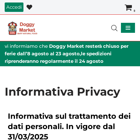
Accedi
0
Vai
al
contenuto
vi informiamo che
Doggy Market resterà chiuso per
ferie dall’8 agosto al 23 agosto,le spedizioni
riprenderanno regolarmente il 24 agosto
Informativa Privacy
Informativa sul trattamento dei
dati personali. In vigore dal
31/03/2025