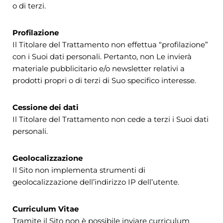
o di terzi.
Profilazione
Il Titolare del Trattamento non effettua “profilazione”
con i Suoi dati personali. Pertanto, non Le invierà
materiale pubblicitario e/o newsletter relativi a
prodotti propri o di terzi di Suo specifico interesse.
Cessione dei dati
Il Titolare del Trattamento non cede a terzi i Suoi dati
personali.
Geolocalizzazione
Il Sito non implementa strumenti di
geolocalizzazione dell’indirizzo IP dell’utente.
Curriculum Vitae
Tramite il Sito non è possibile inviare curriculum