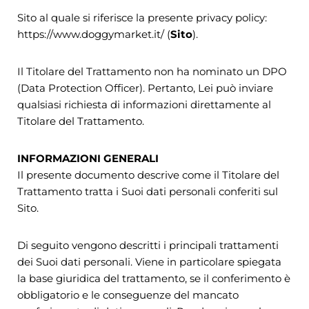
Sito al quale si riferisce la presente privacy policy:
https://www.doggymarket.it/ (
Sito
).
Il Titolare del Trattamento non ha nominato un DPO
(Data Protection Officer). Pertanto, Lei può inviare
qualsiasi richiesta di informazioni direttamente al
Titolare del Trattamento.
INFORMAZIONI GENERALI
Il presente documento descrive come il Titolare del
Trattamento tratta i Suoi dati personali conferiti sul
Sito.
Di seguito vengono descritti i principali trattamenti
dei Suoi dati personali. Viene in particolare spiegata
la base giuridica del trattamento, se il conferimento è
obbligatorio e le conseguenze del mancato