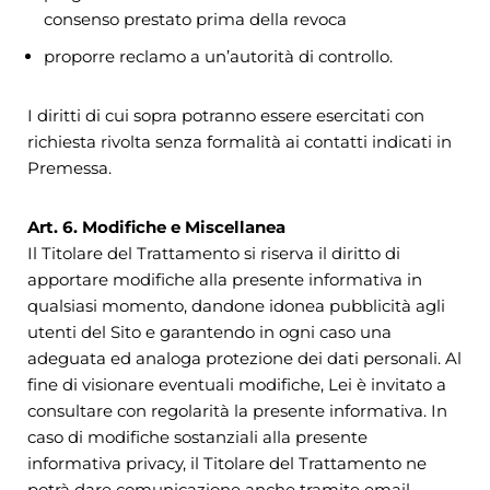
consenso prestato prima della revoca
proporre reclamo a un’autorità di controllo.
I diritti di cui sopra potranno essere esercitati con
richiesta rivolta senza formalità ai contatti indicati in
Premessa.
Art. 6. Modifiche e Miscellanea
Il Titolare del Trattamento si riserva il diritto di
apportare modifiche alla presente informativa in
qualsiasi momento, dandone idonea pubblicità agli
utenti del Sito e garantendo in ogni caso una
adeguata ed analoga protezione dei dati personali. Al
fine di visionare eventuali modifiche, Lei è invitato a
consultare con regolarità la presente informativa. In
caso di modifiche sostanziali alla presente
informativa privacy, il Titolare del Trattamento ne
potrà dare comunicazione anche tramite email.