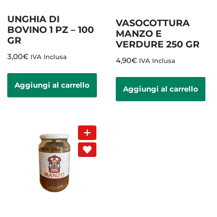
UNGHIA DI
VASOCOTTURA
BOVINO 1 PZ – 100
MANZO E
GR
VERDURE 250 GR
3,00
€
IVA Inclusa
4,90
€
IVA Inclusa
Aggiungi al carrello
Aggiungi al carrello