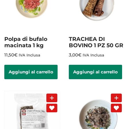
Polpa di bufalo
TRACHEA DI
macinata 1 kg
BOVINO 1 PZ 50 GR
11,50
€
3,00
€
IVA Inclusa
IVA Inclusa
Aggiungi al carrello
Aggiungi al carrello