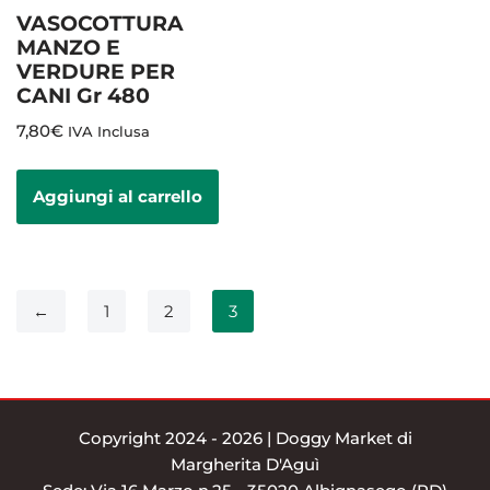
VASOCOTTURA
MANZO E
VERDURE PER
CANI Gr 480
7,80
€
IVA Inclusa
Aggiungi al carrello
←
1
2
3
Copyright 2024 - 2026 | Doggy Market di
Margherita D'Aguì