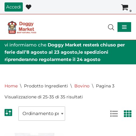
Accedi
0
Vai
al
contenuto
vi informiamo che
Doggy Market resterà chiuso per
ferie dall’8 agosto al 23 agosto,le spedizioni
riprenderanno regolarmente il 24 agosto
Home
\
Prodotto Ingredienti
\
Bovino
\
Pagina 3
Visualizzazione di 25-35 di 35 risultati