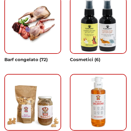
Barf congelato
(72)
Cosmetici
(6)