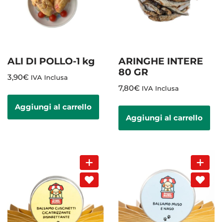
ALI DI POLLO-1 kg
ARINGHE INTERE
80 GR
3,90
€
IVA Inclusa
7,80
€
IVA Inclusa
Aggiungi al carrello
Aggiungi al carrello