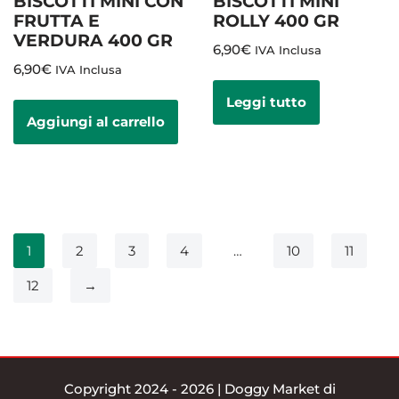
BISCOTTI MINI CON
BISCOTTI MINI
FRUTTA E
ROLLY 400 GR
VERDURA 400 GR
6,90
€
IVA Inclusa
6,90
€
IVA Inclusa
Leggi tutto
Aggiungi al carrello
1
2
3
4
…
10
11
12
→
Copyright 2024 - 2026 | Doggy Market di