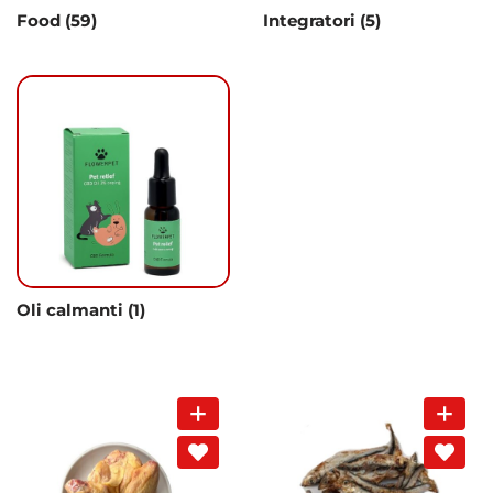
Food
(59)
Integratori
(5)
Oli calmanti
(1)