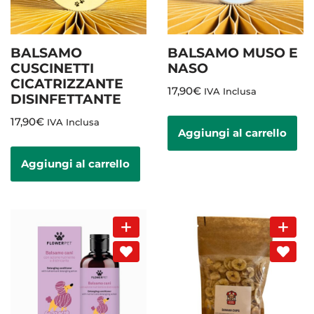
BALSAMO
BALSAMO MUSO E
CUSCINETTI
NASO
CICATRIZZANTE
17,90
€
IVA Inclusa
DISINFETTANTE
17,90
€
IVA Inclusa
Aggiungi al carrello
Aggiungi al carrello