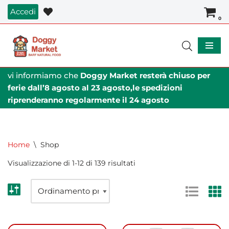
Accedi
0
Vai
al
contenuto
vi informiamo che
Doggy Market resterà chiuso per
ferie dall’8 agosto al 23 agosto,le spedizioni
riprenderanno regolarmente il 24 agosto
Home
\
Shop
Visualizzazione di 1-12 di 139 risultati