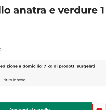
lo anatra e verdure 1
€
.
dizione a domicilio: 7 kg di prodotti surgelati
 ritiro in sede
Aggiungi al carrello