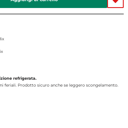
ix
ix
izione refrigerata.
ni feriali. Prodotto sicuro anche se leggero scongelamento.