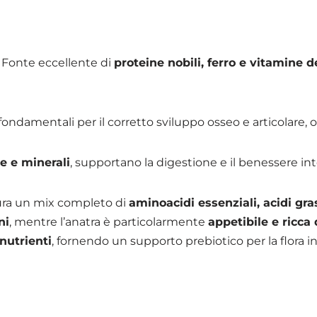
 Fonte eccellente di
proteine nobili, ferro e vitamine 
 fondamentali per il corretto sviluppo osseo e articolare, ol
ne e minerali
, supportano la digestione e il benessere int
ura un mix completo di
aminoacidi essenziali, acidi gras
ni
, mentre l’anatra è particolarmente
appetibile e ricca
nutrienti
, fornendo un supporto prebiotico per la flora in