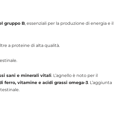
del gruppo B
, essenziali per la produzione di energia e il
tre a proteine di alta qualità.
estinale.
si sani e minerali vitali
. L’agnello è noto per il
 di ferro, vitamine e acidi grassi omega-3
. L’aggiunta
testinale.