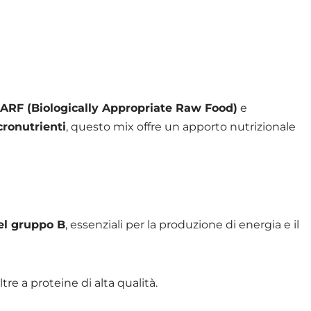
ARF (Biologically Appropriate Raw Food)
e
cronutrienti
, questo mix offre un apporto nutrizionale
del gruppo B
, essenziali per la produzione di energia e il
tre a proteine di alta qualità.