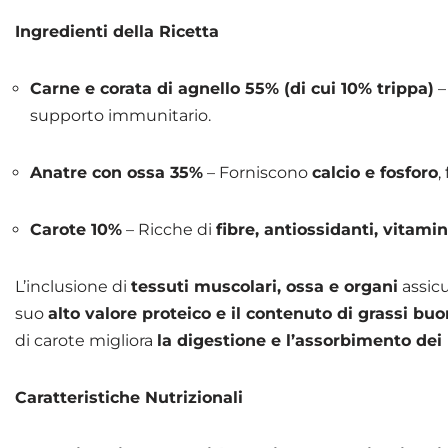
Ingredienti della Ricetta
Carne e corata di agnello 55% (di cui 10% trippa)
–
supporto immunitario.
Anatre con ossa 35%
– Forniscono
calcio e fosforo
,
Carote 10%
– Ricche di
fibre, antiossidanti, vitami
L’inclusione di
tessuti muscolari, ossa e organi
assic
suo
alto valore proteico e il contenuto di grassi buo
di carote migliora
la digestione e l’assorbimento dei 
Caratteristiche Nutrizionali