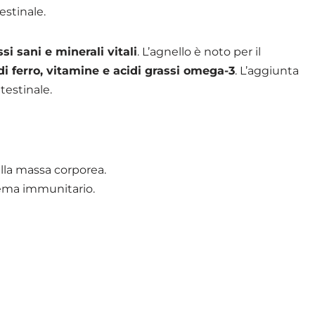
estinale.
si sani e minerali vitali
. L’agnello è noto per il
 di ferro, vitamine e acidi grassi omega-3
. L’aggiunta
testinale.
lla massa corporea.
stema immunitario.