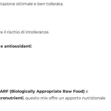
tazione ottimale e ben tollerata.
 il rischio di intolleranze.
 e antiossidanti
.
ARF (Biologically Appropriate Raw Food)
e
cronutrienti
, questo mix offre un apporto nutrizionale