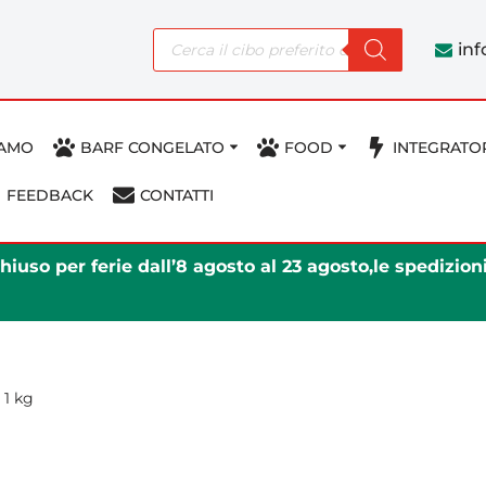
in
IAMO
BARF CONGELATO
FOOD
INTEGRATO
FEEDBACK
CONTATTI
iuso per ferie dall’8 agosto al 23 agosto,le spedizio
 1 kg