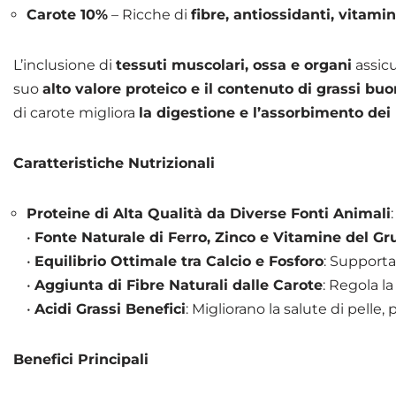
Carote 10%
– Ricche di
fibre, antiossidanti, vitami
L’inclusione di
tessuti muscolari, ossa e organi
assic
suo
alto valore proteico e il contenuto di grassi buo
di carote migliora
la digestione e l’assorbimento dei 
Caratteristiche Nutrizionali
Proteine di Alta Qualità da Diverse Fonti Animali
•
Fonte Naturale di Ferro, Zinco e Vitamine del G
•
Equilibrio Ottimale tra Calcio e Fosforo
: Supporta 
•
Aggiunta di Fibre Naturali dalle Carote
: Regola la
•
Acidi Grassi Benefici
: Migliorano la salute di pelle, 
Benefici Principali