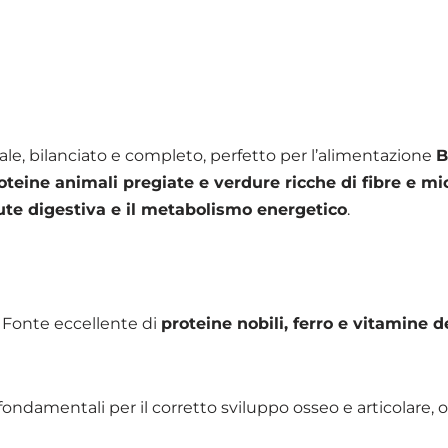
le, bilanciato e completo, perfetto per l’alimentazione
B
oteine animali pregiate e verdure ricche di fibre e mi
lute digestiva e il metabolismo energetico
.
 Fonte eccellente di
proteine nobili, ferro e vitamine 
 fondamentali per il corretto sviluppo osseo e articolare, ol