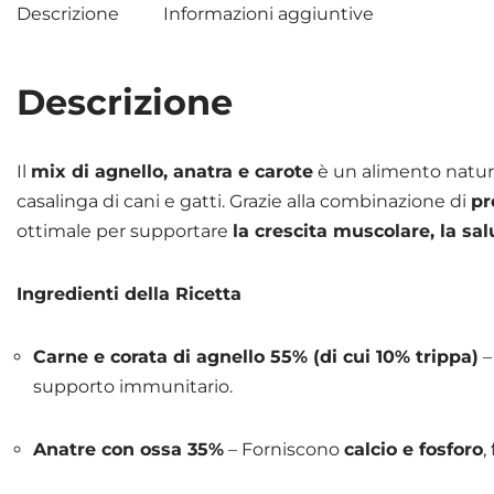
Descrizione
Informazioni aggiuntive
Descrizione
Il
mix di agnello, anatra e carote
è un alimento natura
casalinga di cani e gatti. Grazie alla combinazione di
pr
ottimale per supportare
la crescita muscolare, la sa
Ingredienti della Ricetta
Carne e corata di agnello 55% (di cui 10% trippa)
–
supporto immunitario.
Anatre con ossa 35%
– Forniscono
calcio e fosforo
,