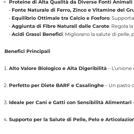
Proteine di Alta Qualità da Diverse Fonti Animali
•
Fonte Naturale di Ferro, Zinco e Vitamine del G
•
Equilibrio Ottimale tra Calcio e Fosforo
: Supporta 
•
Aggiunta di Fibre Naturali dalle Carote
: Regola la
•
Acidi Grassi Benefici
: Migliorano la salute di pelle, 
Benefici Principali
Alto Valore Biologico e Alta Digeribilità
– L’unione 
Perfetto per Diete BARF e Casalinghe
– Un pasto co
Ideale per Cani e Gatti con Sensibilità Alimentari
–
Supporto per la Salute di Pelle, Pelo e Articolazio