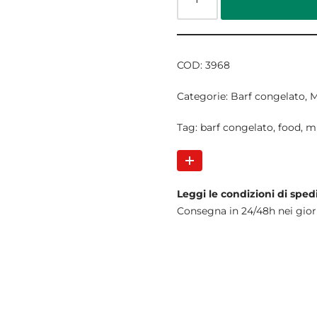
COD:
3968
Categorie:
Barf congelato
,
M
Tag:
barf congelato
,
food
,
m
Leggi le condizioni di sped
Consegna in 24/48h nei gior