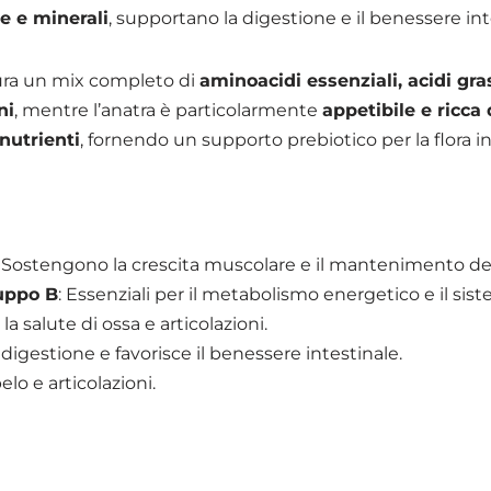
ne e minerali
, supportano la digestione e il benessere int
ura un mix completo di
aminoacidi essenziali, acidi gras
ni
, mentre l’anatra è particolarmente
appetibile e ricca
nutrienti
, fornendo un supporto prebiotico per la flora in
: Sostengono la crescita muscolare e il mantenimento de
ruppo B
: Essenziali per il metabolismo energetico e il si
la salute di ossa e articolazioni.
 digestione e favorisce il benessere intestinale.
pelo e articolazioni.