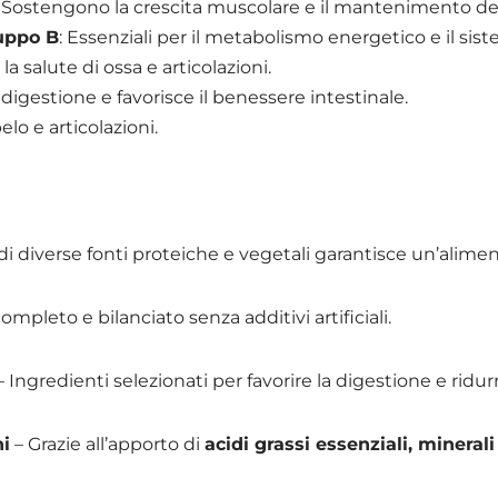
: Sostengono la crescita muscolare e il mantenimento de
ruppo B
: Essenziali per il metabolismo energetico e il si
la salute di ossa e articolazioni.
 digestione e favorisce il benessere intestinale.
pelo e articolazioni.
di diverse fonti proteiche e vegetali garantisce un’alimen
mpleto e bilanciato senza additivi artificiali.
 Ingredienti selezionati per favorire la digestione e ridurre
ni
– Grazie all’apporto di
acidi grassi essenziali, minerali