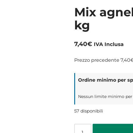
Mix agnel
kg
7,40
€
IVA Inclusa
Prezzo precedente
7,40
Ordine minimo per spe
Nessun limite minimo per il
57 disponibili