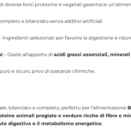
di diverse fonti proteiche e vegetali garantisce un’alimen
mpleto e bilanciato senza additivi artificiali.
 Ingredienti selezionati per favorire la digestione e ridurre
ni
– Grazie all’apporto di
acidi grassi essenziali, minerali
uro e sicuro, privo di sostanze chimiche.
le, bilanciato e completo, perfetto per l’alimentazione
B
oteine animali pregiate e verdure ricche di fibre e mi
lute digestiva e il metabolismo energetico
.