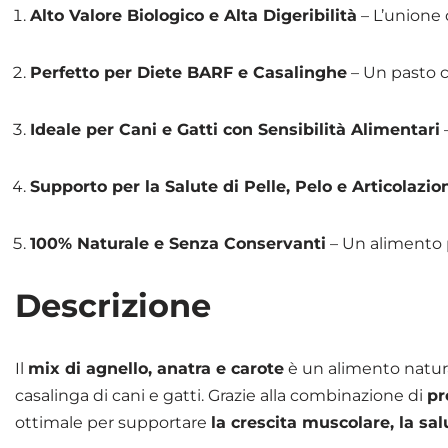
Alto Valore Biologico e Alta Digeribilità
– L’unione 
Perfetto per Diete BARF e Casalinghe
– Un pasto co
Ideale per Cani e Gatti con Sensibilità Alimentari
–
Supporto per la Salute di Pelle, Pelo e Articolazio
100% Naturale e Senza Conservanti
– Un alimento p
Descrizione
Il
mix di agnello, anatra e carote
è un alimento natura
casalinga di cani e gatti. Grazie alla combinazione di
pr
ottimale per supportare
la crescita muscolare, la sa