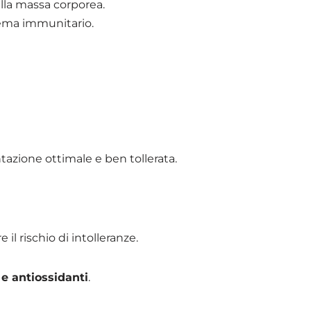
lla massa corporea.
stema immunitario.
tazione ottimale e ben tollerata.
 il rischio di intolleranze.
 e antiossidanti
.