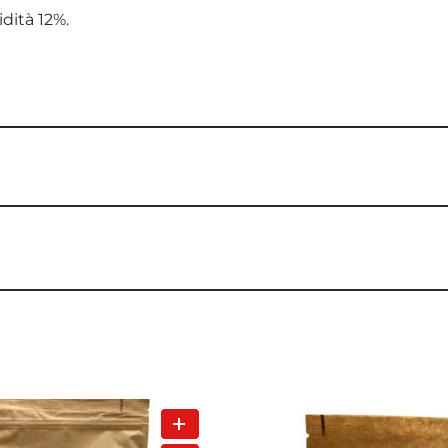
idità 12%.