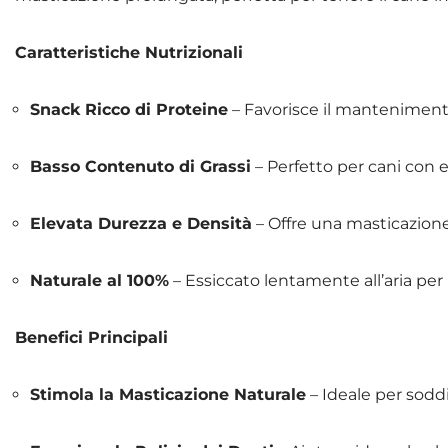
Caratteristiche Nutrizionali
Snack Ricco di Proteine
– Favorisce il manteniment
Basso Contenuto di Grassi
– Perfetto per cani con 
Elevata Durezza e Densità
– Offre una masticazione
Naturale al 100%
– Essiccato lentamente all’aria per 
Benefici Principali
Stimola la Masticazione Naturale
– Ideale per soddis