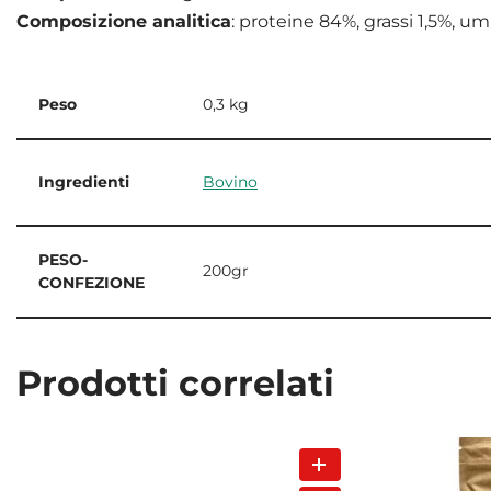
Composizione analitica
: proteine 84%, grassi 1,5%, um
Peso
0,3 kg
Ingredienti
Bovino
PESO-
200gr
CONFEZIONE
Prodotti correlati