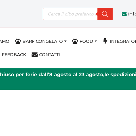
in
IAMO
BARF CONGELATO
FOOD
INTEGRATO
FEEDBACK
CONTATTI
iuso per ferie dall’8 agosto al 23 agosto,le spedizio