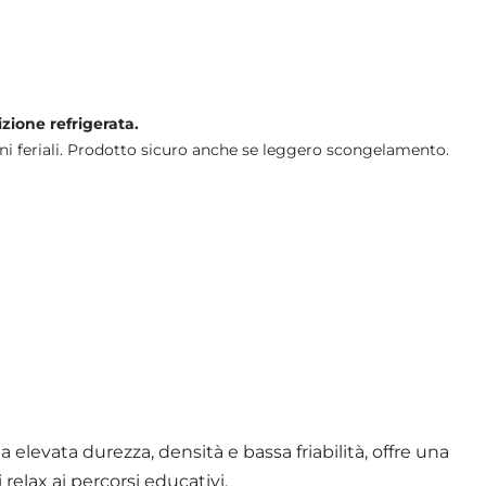
izione refrigerata.
ni feriali. Prodotto sicuro anche se leggero scongelamento.
a elevata durezza, densità e bassa friabilità, offre una
relax ai percorsi educativi.