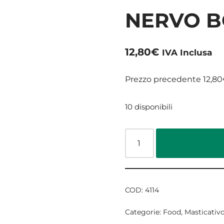
NERVO BO
12,80
€
IVA Inclusa
Prezzo precedente
12,80
10 disponibili
COD:
4114
Categorie:
Food
,
Masticativ