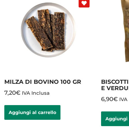
MILZA DI BOVINO 100 GR
BISCOTTI
E VERDU
7,20
€
IVA Inclusa
6,90
€
IVA
Aggiungi al carrello
Aggiungi 