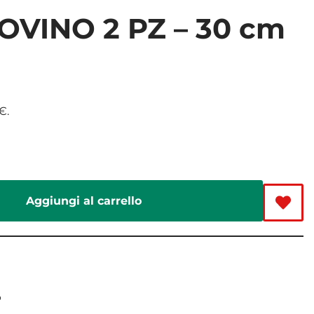
VINO 2 PZ – 30 cm
€
.
Aggiungi al carrello
o