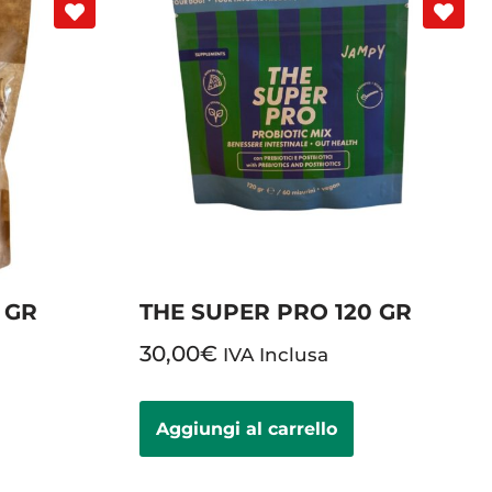
 GR
THE SUPER PRO 120 GR
30,00
€
IVA Inclusa
Aggiungi al carrello