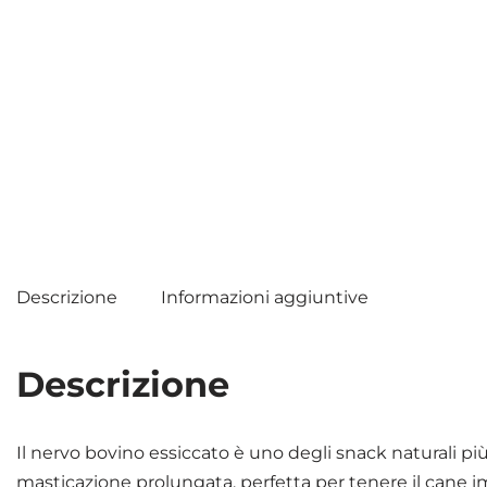
Descrizione
Informazioni aggiuntive
Descrizione
Il nervo bovino essiccato è uno degli snack naturali più a
masticazione prolungata, perfetta per tenere il cane imp