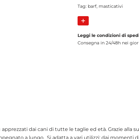
Tag:
barf
,
masticativi
Leggi le condizioni di sped
Consegna in 24/48h nei gior
pprezzati dai cani di tutte le taglie ed età. Grazie alla su
egnato a lungo. Si adatta a vari utilizzi: dai momenti di 