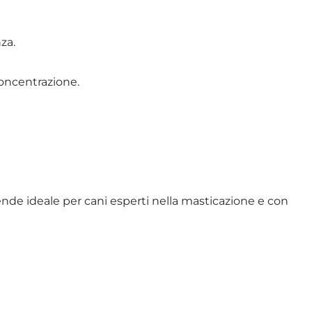
za.
concentrazione.
 rende ideale per cani esperti nella masticazione e con