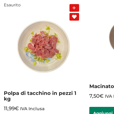
Esaurito
Macinato 
Polpa di tacchino in pezzi 1
7,50
€
IVA 
kg
11,99
€
IVA Inclusa
Aggiungi 