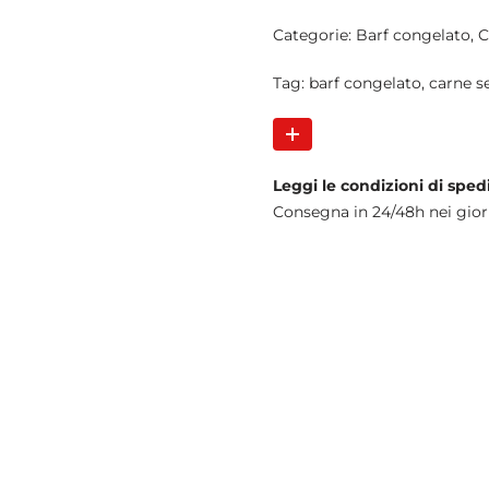
Categorie:
Barf congelato
,
C
Tag:
barf congelato
,
carne s
Leggi le condizioni di sped
Consegna in 24/48h nei gior