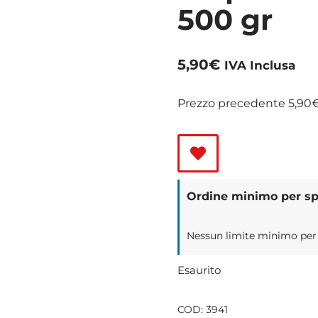
500 gr
5,90
€
IVA Inclusa
Prezzo precedente
5,90
Ordine minimo per spe
Nessun limite minimo per il
Esaurito
COD:
3941