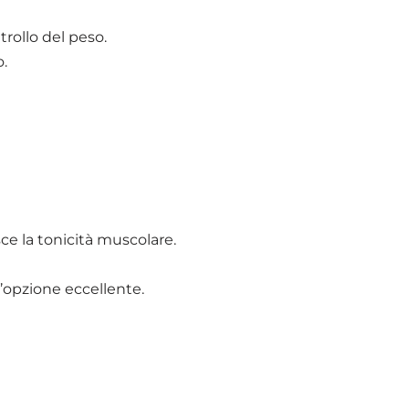
trollo del peso.
o.
ce la tonicità muscolare.
n’opzione eccellente.