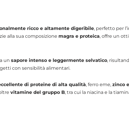
ionalmente ricco e altamente digeribile
, perfetto per l
razie alla sua composizione
magra e proteica
, offre un ot
ha un
sapore intenso e leggermente selvatico
, risulta
etti con sensibilità alimentari.
eccellente di proteine di alta qualità
, ferro eme,
zinco e
oltre
vitamine del gruppo B
, tra cui la niacina e la tia