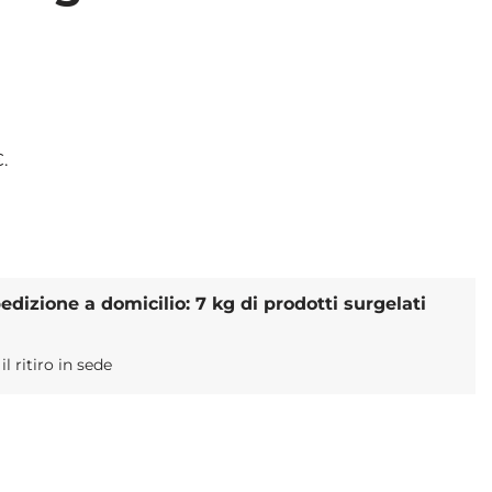
€
.
dizione a domicilio: 7 kg di prodotti surgelati
 ritiro in sede