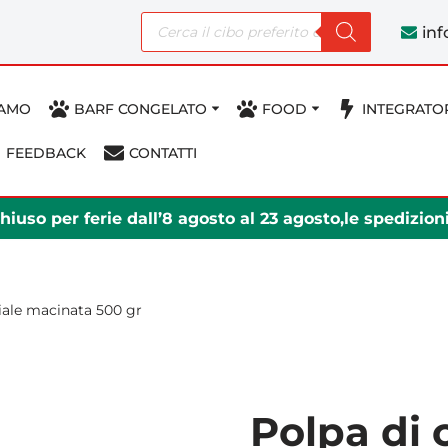
in
IAMO
BARF CONGELATO
FOOD
INTEGRATO
FEEDBACK
CONTATTI
iuso per ferie dall’8 agosto al 23 agosto,le spedizio
iale macinata 500 gr
Polpa di 