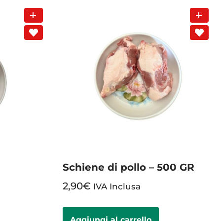
Schiene di pollo – 500 GR
2,90
€
IVA Inclusa
Aggiungi al carrello