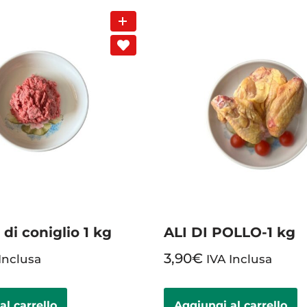
di coniglio 1 kg
ALI DI POLLO-1 kg
3,90
€
Inclusa
IVA Inclusa
al carrello
Aggiungi al carrello