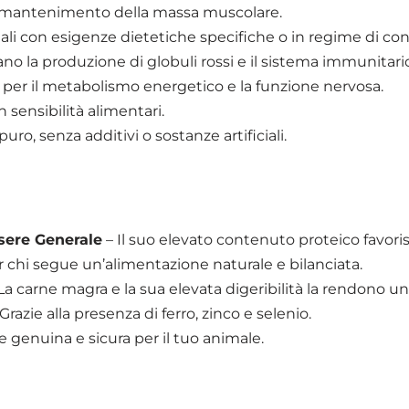
 il mantenimento della massa muscolare.
mali con esigenze dietetiche specifiche o in regime di con
no la produzione di globuli rossi e il sistema immunitari
a per il metabolismo energetico e la funzione nervosa.
n sensibilità alimentari.
uro, senza additivi o sostanze artificiali.
sere Generale
– Il suo elevato contenuto proteico favoris
r chi segue un’alimentazione naturale e bilanciata.
La carne magra e la sua elevata digeribilità la rendono u
Grazie alla presenza di ferro, zinco e selenio.
 genuina e sicura per il tuo animale.