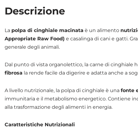
Descrizione
La
polpa di cinghiale macinata
è un alimento
nutriz
Appropriate Raw Food)
e casalinga di cani e gatti. G
generale degli animali.
Dal punto di vista organolettico, la carne di cinghiale 
fibrosa
la rende facile da digerire e adatta anche a sogg
A livello nutrizionale, la polpa di cinghiale è una
fonte 
immunitaria e il metabolismo energetico. Contiene in
alla trasformazione degli alimenti in energia.
Caratteristiche Nutrizionali