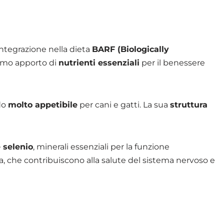
’integrazione nella dieta
BARF (Biologically
timo apporto di
nutrienti essenziali
per il benessere
ndo
molto appetibile
per cani e gatti. La sua
struttura
 selenio
, minerali essenziali per la funzione
mina, che contribuiscono alla salute del sistema nervoso e