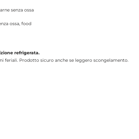
arne senza ossa
enza ossa
,
food
izione refrigerata.
ni feriali. Prodotto sicuro anche se leggero scongelamento.