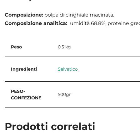
Composizione:
polpa di cinghiale macinata.
Composizione analitica:
umidità 68.8%, proteine grezz
Peso
0,5 kg
Ingredienti
Selvatico
PESO-
500gr
CONFEZIONE
Prodotti correlati