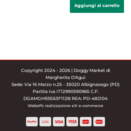
Aggiungi al carrello
Copyright 2024 - 2026 | Doggy Market di
Margherita D'Aguì
Sede: Via 16 Marzo n.25 - 35020 Albignasego (PD)
Partita Iva IT12990590965 C.F:
DGAMGH93E63F112B REA: PD-482104
WebePc
realizzazione siti e-commerce