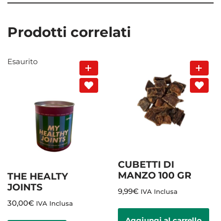
Prodotti correlati
Esaurito
CUBETTI DI
MANZO 100 GR
THE HEALTY
JOINTS
9,99
€
IVA Inclusa
30,00
€
IVA Inclusa
Aggiungi al carrello