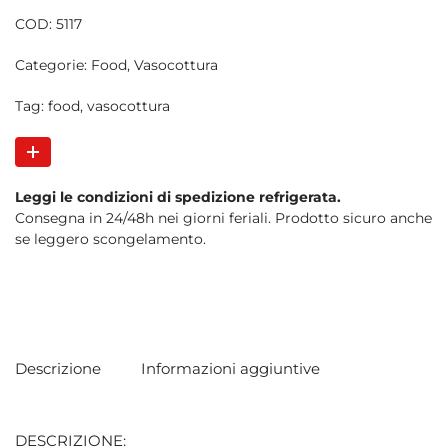
COD:
5117
Categorie:
Food
,
Vasocottura
Tag:
food
,
vasocottura
Leggi le condizioni di spedizione refrigerata.
Consegna in 24/48h nei giorni feriali. Prodotto sicuro anche
se leggero scongelamento.
Descrizione
Informazioni aggiuntive
DESCRIZIONE: