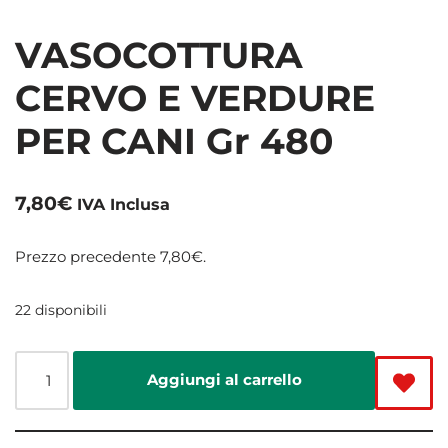
VASOCOTTURA
CERVO E VERDURE
PER CANI Gr 480
7,80
€
IVA Inclusa
Prezzo precedente
7,80
€
.
22 disponibili
Aggiungi al carrello