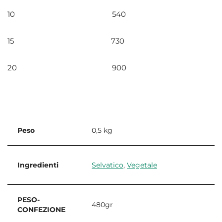
10 540
15 730
20 900
Peso
0,5 kg
Ingredienti
Selvatico
,
Vegetale
PESO-
480gr
CONFEZIONE