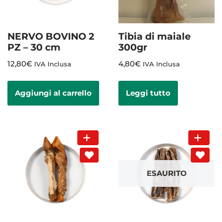
NERVO BOVINO 2
Tibia di maiale
PZ – 30 cm
300gr
12,80
€
4,80
€
IVA Inclusa
IVA Inclusa
Aggiungi al carrello
Leggi tutto
ESAURITO