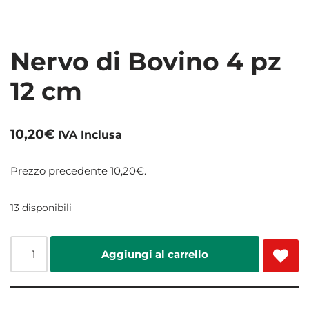
Nervo di Bovino 4 pz
12 cm
10,20
€
IVA Inclusa
Prezzo precedente
10,20
€
.
13 disponibili
Aggiungi al carrello