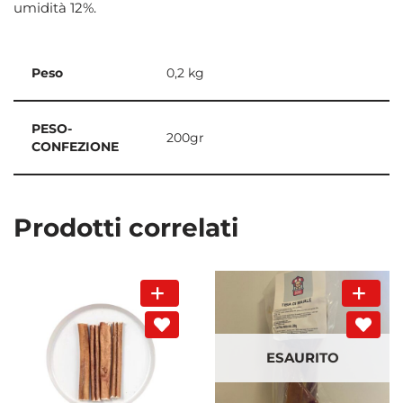
umidità 12%.
Peso
0,2 kg
PESO-
200gr
CONFEZIONE
Prodotti correlati
ESAURITO