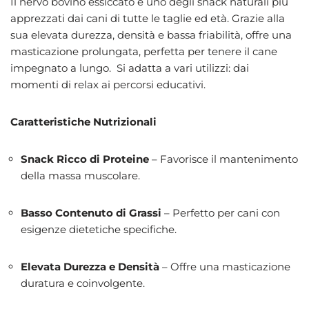
Il nervo bovino essiccato è uno degli snack naturali più
apprezzati dai cani di tutte le taglie ed età. Grazie alla
sua elevata durezza, densità e bassa friabilità, offre una
masticazione prolungata, perfetta per tenere il cane
impegnato a lungo. Si adatta a vari utilizzi: dai
momenti di relax ai percorsi educativi.
Caratteristiche Nutrizionali
Snack Ricco di Proteine
– Favorisce il mantenimento
della massa muscolare.
Basso Contenuto di Grassi
– Perfetto per cani con
esigenze dietetiche specifiche.
Elevata Durezza e Densità
– Offre una masticazione
duratura e coinvolgente.