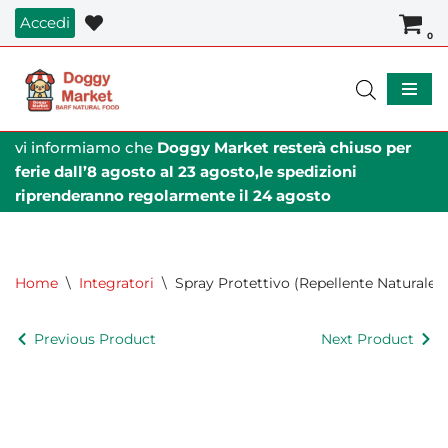
Accedi
0
Vai
al
contenuto
vi informiamo che
Doggy Market resterà chiuso per
ferie dall’8 agosto al 23 agosto,le spedizioni
riprenderanno regolarmente il 24 agosto
Home
\
Integratori
\
Spray Protettivo (Repellente Naturale)
Previous Product
Next Product