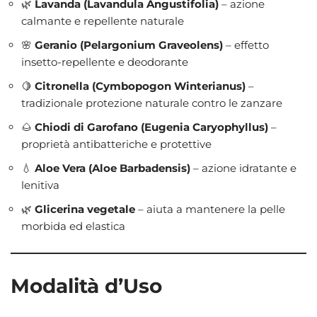
🌿
Lavanda (Lavandula Angustifolia)
– azione
calmante e repellente naturale
🌸
Geranio (Pelargonium Graveolens)
– effetto
insetto-repellente e deodorante
🍋
Citronella (Cymbopogon Winterianus)
–
tradizionale protezione naturale contro le zanzare
🌰
Chiodi di Garofano (Eugenia Caryophyllus)
–
proprietà antibatteriche e protettive
💧
Aloe Vera (Aloe Barbadensis)
– azione idratante e
lenitiva
🌿
Glicerina vegetale
– aiuta a mantenere la pelle
morbida ed elastica
Modalità d’Uso