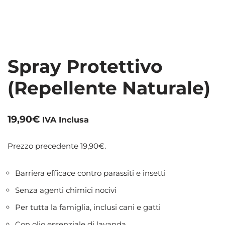
Spray Protettivo
(Repellente Naturale)
19,90
€
IVA Inclusa
Prezzo precedente
19,90
€
.
Barriera efficace contro parassiti e insetti
Senza agenti chimici nocivi
Per tutta la famiglia, inclusi cani e gatti
Con olio essenziale di lavanda