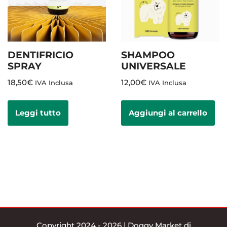
DENTIFRICIO
SHAMPOO
SPRAY
UNIVERSALE
18,50
€
12,00
€
IVA Inclusa
IVA Inclusa
Leggi tutto
Aggiungi al carrello
Copyright 2024 - 2026 | Doggy Market di